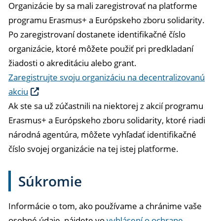
Organizácie by sa mali zaregistrovať na platforme
programu Erasmus+ a Európskeho zboru solidarity.
Po zaregistrovaní dostanete identifikačné číslo
organizácie, ktoré môžete použiť pri predkladaní
žiadosti o akreditáciu alebo grant.
Zaregistrujte svoju organizáciu na decentralizovanú
akciu
Ak ste sa už zúčastnili na niektorej z akcií programu
Erasmus+ a Európskeho zboru solidarity, ktoré riadi
národná agentúra, môžete vyhľadať identifikačné
číslo svojej organizácie na tej istej platforme.
Súkromie
Informácie o tom, ako používame a chránime vaše
osobné údaje, nájdete vo
vyhlásení o ochrane