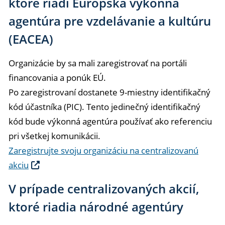
ktoré riadi Európska výkonná
agentúra pre vzdelávanie a kultúru
(EACEA)
Organizácie by sa mali zaregistrovať na portáli
financovania a ponúk EÚ.
Po zaregistrovaní dostanete 9-miestny identifikačný
kód účastníka (PIC). Tento jedinečný identifikačný
kód bude výkonná agentúra používať ako referenciu
pri všetkej komunikácii.
Zaregistrujte svoju organizáciu na centralizovanú
akciu
V prípade centralizovaných akcií,
ktoré riadia národné agentúry