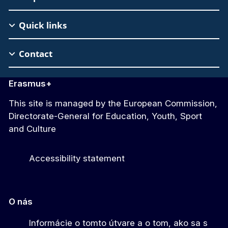
Footer
Quick links
Contact
Erasmus+
This site is managed by the European Commission,
Directorate-General for Education, Youth, Sport
and Culture
Accessibility statement
O nás
Informácie o tomto útvare a o tom, ako sa s