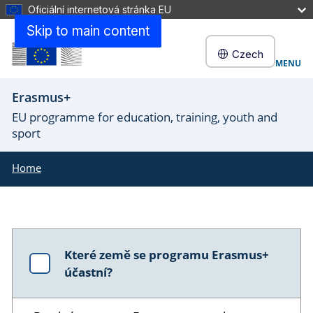
Oficiální internetová stránka EU
Skip to main content
Czech
MENU
Erasmus+
EU programme for education, training, youth and
sport
Home
Které země se programu Erasmus+
účastní?