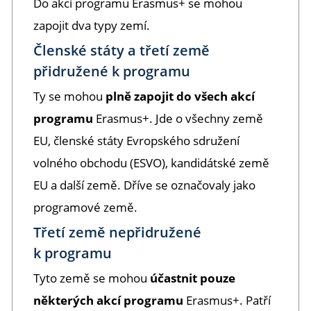
Do akcí programu Erasmus+ se mohou
zapojit dva typy zemí.
Členské státy a třetí země
přidružené k programu
Ty se mohou
plně zapojit do všech akcí
programu
Erasmus+. Jde o všechny země
EU, členské státy Evropského sdružení
volného obchodu (ESVO), kandidátské země
EU a další země. Dříve se označovaly jako
programové země.
Třetí země nepřidružené
k programu
Tyto země se mohou
účastnit pouze
některých akcí programu
Erasmus+. Patří