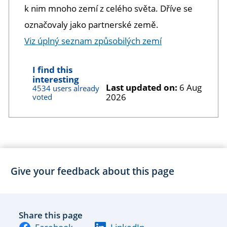
k nim mnoho zemí z celého světa. Dříve se
označovaly jako partnerské země.
Viz úplný seznam způsobilých zemí
I find this
interesting
Last updated on:
6 Aug
4534 users already
2026
voted
Give your feedback about this page
Share this page