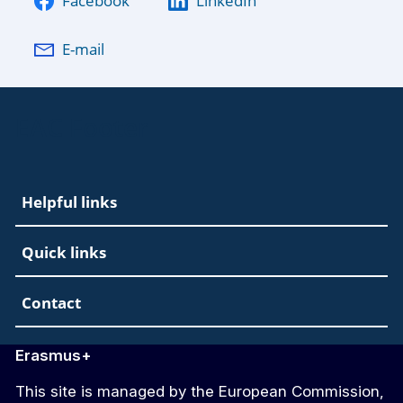
Facebook
LinkedIn
E-mail
EAC Footer
Helpful links
Quick links
Contact
Erasmus+
This site is managed by the European Commission,