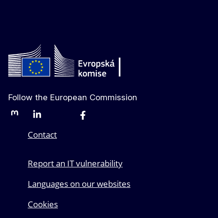
Follow the European Commission
Mastodon
LinkedIn
Bluesky
Facebook
Youtube
Other networks
Contact
Report an IT vulnerability
Languages on our websites
Cookies