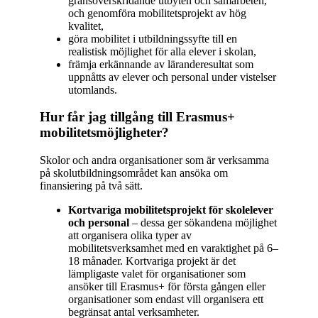
gränsöverskridande utbyten och samarbeten,
och genomföra mobilitetsprojekt av hög
kvalitet,
göra mobilitet i utbildningssyfte till en
realistisk möjlighet för alla elever i skolan,
främja erkännande av läranderesultat som
uppnåtts av elever och personal under vistelser
utomlands.
Hur får jag tillgång till Erasmus+
mobilitetsmöjligheter?
Skolor och andra organisationer som är verksamma
på skolutbildningsområdet kan ansöka om
finansiering på två sätt.
Kortvariga mobilitetsprojekt för skolelever
och personal
– dessa ger sökandena möjlighet
att organisera olika typer av
mobilitetsverksamhet med en varaktighet på 6–
18 månader. Kortvariga projekt är det
lämpligaste valet för organisationer som
ansöker till Erasmus+ för första gången eller
organisationer som endast vill organisera ett
begränsat antal verksamheter.