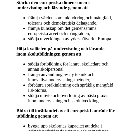
Stärka den europeiska dimensionen i
undervisning och lärande genom att
främja värden som inkludering och mångfald,
tolerans och demokratiskt deltagande,
främja kunskap om det gemensamma
europeiska arvet och mångfalden,
stödja utvecklingen av yrkesnätverk i Europa.
Höja kvaliteten på undervisning och lärande
inom skolutbildningen genom att
stödja fortbildning för lärare, skolledare och
annan skolpersonal,
främja användning av ny teknik och
innovativa undervisningsmetoder,
förbättra språkinlärning och språklig mångfald
i skolorna,
stödja utbyte och överföring av bästa praxis
inom undervisning och skolutveckling.
Bidra till inrättandet av ett europeiskt område för
utbildning genom att
bygga upp skolornas kapacitet att delta i