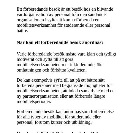
Ett förberedande besök är ett besök hos en blivande
värdorganisation av personal från den sändande
organisationen i syfte att kunna förbereda en
mobilitetsverksamhet för studerande eller personal
bättre.
När kan ett förberedande besök anordnas?
Varje förberedande besök måste vara klart och tydligt
motiverat och syfta till att göra
mobilitetsverksamheten mer inkluderande, öka
omfattningen och förbättra kvaliteten.
De kan exempelvis syfta till att på ett bättre sätt
förbereda personer med begränsade möjligheter för
mobilitetsverksamheten, att inleda samarbete med en
ny partnerorganisation eller att förbereda längre
mobilitetsperioder.
Förberedande besök kan anordnas som förberedelse
för alla typer av mobilitet för studerande eller
personal, förutom kurser och utbildning.