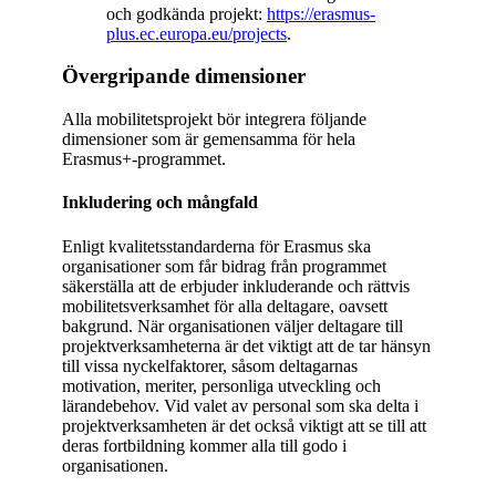
och godkända projekt:
https://erasmus-
plus.ec.europa.eu/projects
.
Övergripande dimensioner
Alla mobilitetsprojekt bör integrera följande
dimensioner som är gemensamma för hela
Erasmus+-programmet.
Inkludering och mångfald
Enligt kvalitetsstandarderna för Erasmus ska
organisationer som får bidrag från programmet
säkerställa att de erbjuder inkluderande och rättvis
mobilitetsverksamhet för alla deltagare, oavsett
bakgrund. När organisationen väljer deltagare till
projektverksamheterna är det viktigt att de tar hänsyn
till vissa nyckelfaktorer, såsom deltagarnas
motivation, meriter, personliga utveckling och
lärandebehov. Vid valet av personal som ska delta i
projektverksamheten är det också viktigt att se till att
deras fortbildning kommer alla till godo i
organisationen.