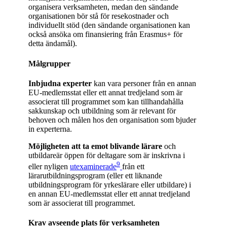
organisera verksamheten, medan den sändande
organisationen bör stå för resekostnader och
individuellt stöd (den sändande organisationen kan
också ansöka om finansiering från Erasmus+ för
detta ändamål).
Målgrupper
Inbjudna experter
kan vara personer från en annan
EU-medlemsstat eller ett annat tredjeland som är
associerat till programmet som kan tillhandahålla
sakkunskap och utbildning som är relevant för
behoven och målen hos den organisation som bjuder
in experterna.
Möjligheten att ta emot blivande lärare
och
utbildareär öppen för deltagare som är inskrivna i
9
eller nyligen
utexaminerade
från ett
lärarutbildningsprogram (eller ett liknande
utbildningsprogram för yrkeslärare eller utbildare) i
en annan EU-medlemsstat eller ett annat tredjeland
som är associerat till programmet.
Krav avseende plats för verksamheten