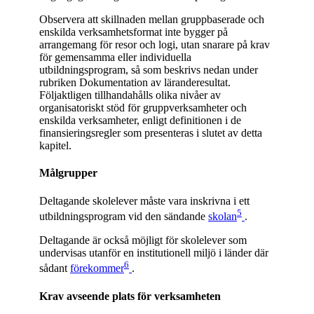
Observera att skillnaden mellan gruppbaserade och
enskilda verksamhetsformat inte bygger på
arrangemang för resor och logi, utan snarare på krav
för gemensamma eller individuella
utbildningsprogram, så som beskrivs nedan under
rubriken Dokumentation av läranderesultat.
Följaktligen tillhandahålls olika nivåer av
organisatoriskt stöd för gruppverksamheter och
enskilda verksamheter, enligt definitionen i de
finansieringsregler som presenteras i slutet av detta
kapitel.
Målgrupper
Deltagande skolelever måste vara inskrivna i ett
5
utbildningsprogram vid den sändande
skolan
.
Deltagande är också möjligt för skolelever som
undervisas utanför en institutionell miljö i länder där
6
sådant
förekommer
.
Krav avseende plats för verksamheten