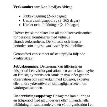
Verksamhet som kan beviljas bidrag
Jobbskuggning (2–60 dagar)
Undervisningsuppdrag (2–365 dagar)
Kurser och utbildningar (2–10 dagar)
Utöver fysisk mobilitet kan all mobilitetsverksamhet
för personal kombineras med virtuella
lärandeverksamheter. De kortaste och längsta
perioder som anges ovan avser fysisk mobilitet.
Genomförd verksamhet måste uppfylla följande
kvalitetskrav:
Jobbskuggning
: Deltagarna kan tillbringa en
tidsperiod i en värdorganisation i ett annat land i syfte
att lära sig ny praxis och samla in nya idéer genom
observation och samverkan med kollegor, experter
eller andra yrkesutövare i sitt dagliga arbete inom
värdorganisationen.
Undervisningsuppdrag
: Deltagarna kan tillbringa
en tidsperiod med att undervisa eller tillhandahålla
utbildning till studerande vid en värdorganisation i ett