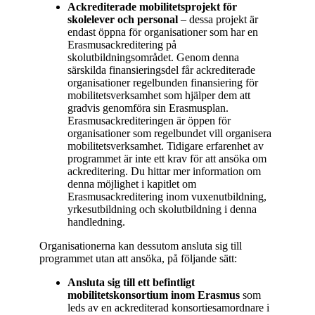
Ackrediterade mobilitetsprojekt för
skolelever och personal
– dessa projekt är
endast öppna för organisationer som har en
Erasmusackreditering på
skolutbildningsområdet. Genom denna
särskilda finansieringsdel får ackrediterade
organisationer regelbunden finansiering för
mobilitetsverksamhet som hjälper dem att
gradvis genomföra sin Erasmusplan.
Erasmusackrediteringen är öppen för
organisationer som regelbundet vill organisera
mobilitetsverksamhet. Tidigare erfarenhet av
programmet är inte ett krav för att ansöka om
ackreditering. Du hittar mer information om
denna möjlighet i kapitlet om
Erasmusackreditering inom vuxenutbildning,
yrkesutbildning och skolutbildning i denna
handledning.
Organisationerna kan dessutom ansluta sig till
programmet utan att ansöka, på följande sätt:
Ansluta sig till ett befintligt
mobilitetskonsortium inom Erasmus
som
leds av en ackrediterad konsortiesamordnare i