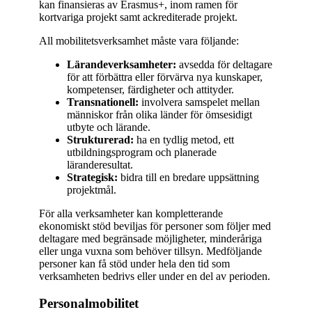
kan finansieras av Erasmus+, inom ramen för
kortvariga projekt samt ackrediterade projekt.
All mobilitetsverksamhet måste vara följande:
Lärandeverksamheter:
avsedda för deltagare
för att förbättra eller förvärva nya kunskaper,
kompetenser, färdigheter och attityder.
Transnationell:
involvera samspelet mellan
människor från olika länder för ömsesidigt
utbyte och lärande.
Strukturerad:
ha en tydlig metod, ett
utbildningsprogram och planerade
läranderesultat.
Strategisk:
bidra till en bredare uppsättning
projektmål.
För alla verksamheter kan kompletterande
ekonomiskt stöd beviljas för personer som följer med
deltagare med begränsade möjligheter, minderåriga
eller unga vuxna som behöver tillsyn. Medföljande
personer kan få stöd under hela den tid som
verksamheten bedrivs eller under en del av perioden.
Personalmobilitet