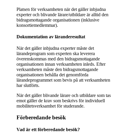
Platsen för verksamheten när det gäller inbjudna
experter och blivande lärare/utbildare är alltid den
bidragsmottagande organisationen (inklusive
konsortiemedlemmar).
Dokumentation av läranderesultat
När det gäller inbjudna experter måste det
lärandeprogram som experten ska leverera
överenskommas med den bidragsmottagande
organisationen innan verksamheten inleds. Efter
verksamheten måste den bidragsmottagande
organisationen behålla det genomförda
lärandeprogrammet som bevis på att verksamheten
har slutförts.
När det gäller blivande lärare och utbildare som tas
emot gäller de krav som beskrivs för individuell
mobilitetsverksamhet för studerande.
Förberedande besök
Vad är ett förberedande besök?