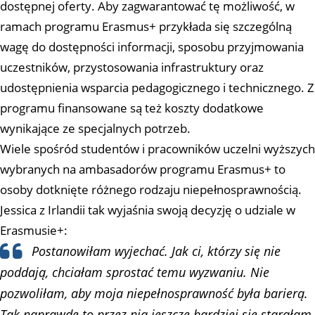
dostępnej oferty. Aby zagwarantować tę możliwość, w
ramach programu Erasmus+ przykłada się szczególną
wagę do dostępności informacji, sposobu przyjmowania
uczestników, przystosowania infrastruktury oraz
udostępnienia wsparcia pedagogicznego i technicznego. Z
programu finansowane są też koszty dodatkowe
wynikające ze specjalnych potrzeb.
Wiele spośród studentów i pracowników uczelni wyższych
wybranych na ambasadorów programu Erasmus+ to
osoby dotknięte różnego rodzaju niepełnosprawnością.
Jessica z Irlandii tak wyjaśnia swoją decyzję o udziale w
Erasmusie+:
Postanowiłam wyjechać. Jak ci, którzy się nie
poddają, chciałam sprostać temu wyzwaniu. Nie
pozwoliłam, aby moja niepełnosprawność była barierą.
Tak naprawdę to przez nią jeszcze bardziej się starałam,