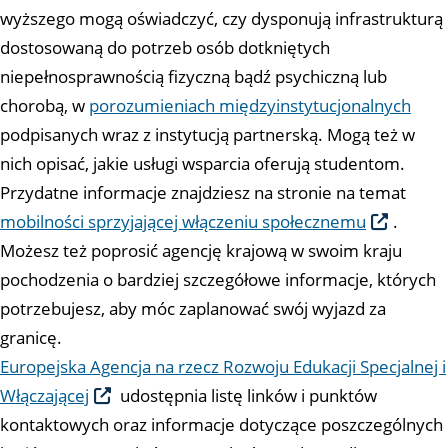
wyższego mogą oświadczyć, czy dysponują infrastrukturą
dostosowaną do potrzeb osób dotkniętych
niepełnosprawnością fizyczną bądź psychiczną lub
chorobą, w
porozumieniach międzyinstytucjonalnych
podpisanych wraz z instytucją partnerską. Mogą też w
nich opisać, jakie usługi wsparcia oferują studentom.
Przydatne informacje znajdziesz na stronie na temat
mobilności sprzyjającej włączeniu społecznemu
.
Możesz też poprosić agencję krajową w swoim kraju
pochodzenia o bardziej szczegółowe informacje, których
potrzebujesz, aby móc zaplanować swój wyjazd za
granicę.
Europejska Agencja na rzecz Rozwoju Edukacji Specjalnej i
Włączającej
udostępnia listę linków i punktów
kontaktowych oraz informacje dotyczące poszczególnych