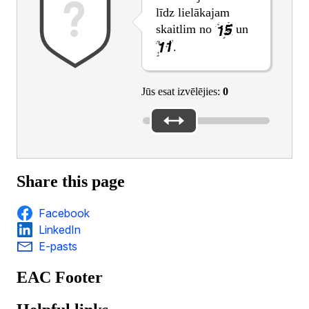
līdz lielākajam
skaitlim no
un
.
Jūs esat izvēlējies:
0
Share this page
Facebook
LinkedIn
E-pasts
EAC Footer