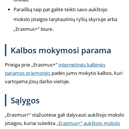
Paraišką taip pat galite teikti savo aukštojo
mokslo įstaigos tarptautinių ryšių skyriuje arba
„Erasmus+“ biure.
Kalbos mokymosi parama
Prieiga prie „Erasmus+“
internetinės kalbinės
paramos priemonės
padės jums mokytis kalbos, kuri
vartojama jūsų darbo vietoje.
Sąlygos
„Erasmus+“ stažuotėse gali dalyvauti aukštojo mokslo
įstaigos, kuriai suteikta
„Erasmus+“ aukštojo mokslo