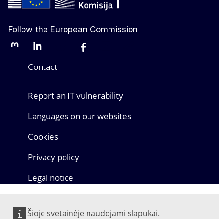
Follow the European Commission
Mastodon
LinkedIn
Bluesky
Facebook
Youtube
Other networks
Contact
Report an IT vulnerability
Languages on our websites
Cookies
Privacy policy
Legal notice
Šioje svetainėje naudojami slapukai.