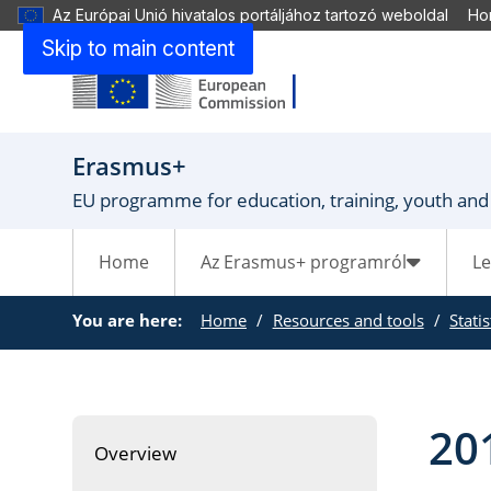
Az Európai Unió hivatalos portáljához tartozó weboldal
Hon
Skip to main content
Erasmus+
EU programme for education, training, youth and
Home
Az Erasmus+ programról
L
You are here:
Home
Resources and tools
Stati
20
Overview