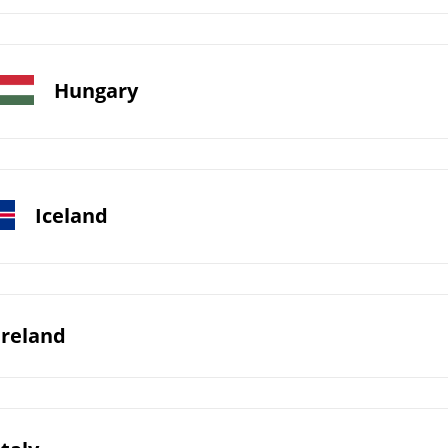
Hungary
Iceland
Ireland