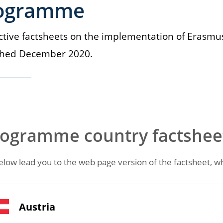
ogramme
ctive factsheets on the implementation of Erasmu
shed December 2020.
ogramme country factshee
elow lead you to the web page version of the factsheet, 
Austria