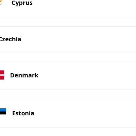
Cyprus
Czechia
Denmark
Estonia