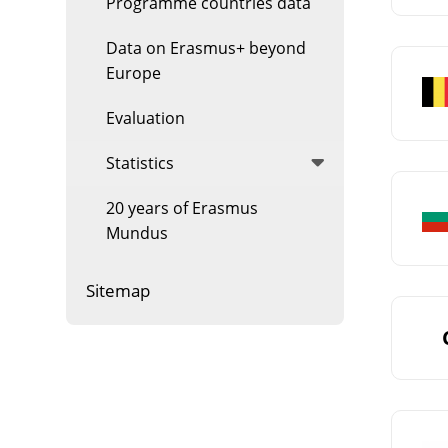
Programme countries data
Data on Erasmus+ beyond
Europe
Evaluation
Statistics
20 years of Erasmus
Mundus
Sitemap