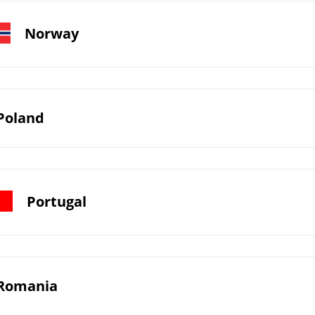
Norway
Poland
Portugal
Romania