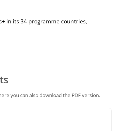
s+ in its 34 programme countries,
ts
where you can also download the PDF version.