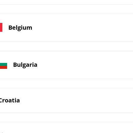
Belgium
Bulgaria
Croatia