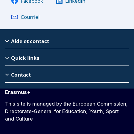
Facebook
LinkedIn
Courriel
EAC
Aide et contact
Footer
Quick links
Contact
Erasmus+
This site is managed by the European Commission,
Directorate-General for Education, Youth, Sport
and Culture