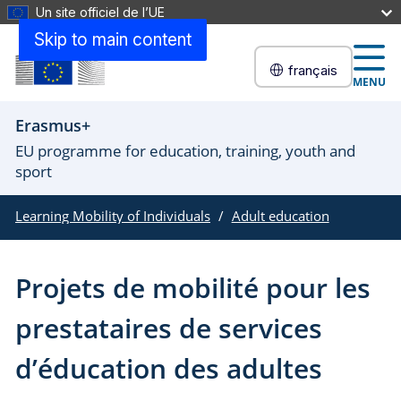
Un site officiel de l’UE
Skip to main content
français
MENU
Erasmus+
EU programme for education, training, youth and
sport
Learning Mobility of Individuals
Adult education
Projets de mobilité pour les
prestataires de services
d’éducation des adultes