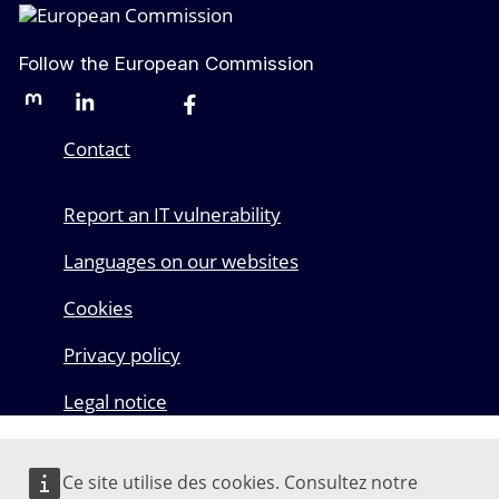
Follow the European Commission
Mastodon
LinkedIn
Bluesky
Facebook
Youtube
Other networks
Contact
Report an IT vulnerability
Languages on our websites
Cookies
Privacy policy
Legal notice
Ce site utilise des cookies. Consultez notre