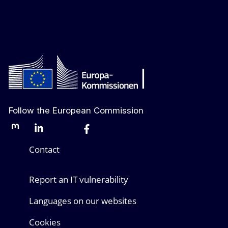
Follow the European Commission
Mastodon
LinkedIn
Bluesky
Facebook
Youtube
Other networks
Contact
Report an IT vulnerability
Languages on our websites
Cookies