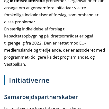
og
idrætsrelaterede
problemer. Organisationer kan
ansøge om at gennemføre initiativer via tre
forskellige indkaldelser af forslag, som omhandler
disse problemer.
En særlig indkaldelse af forslag til
kapacitetsopbygning på idrætsområdet er også
tilgængelig fra 2022. Den er rettet mod EU-
medlemslande og tredjelande, der er associeret med
programmet (tidligere kaldet programlande), og
Vestbalkan.
Initiativerne
Samarbejdspartnerskaber
I samarbejdspartnerskaberne udvikler og